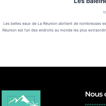
Les baleine
l
Les belles eaux de La Réunion abritent de nombreuses es
Réunion est l’un des endroits au monde les plus extraordina
Nous 