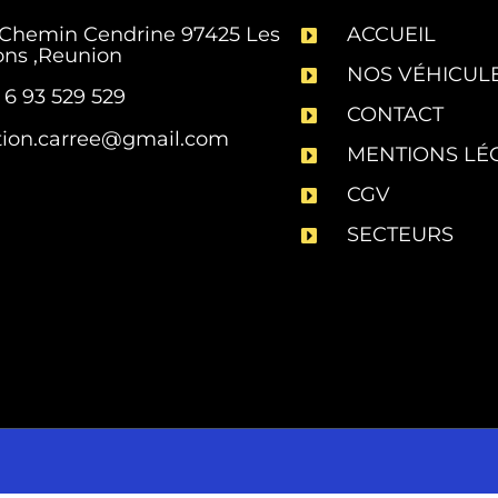
Chemin Cendrine 97425 Les
ACCUEIL
ons ,Reunion
NOS VÉHICUL
 6 93 529 529
CONTACT
tion.carree@gmail.com
MENTIONS LÉ
CGV
SECTEURS