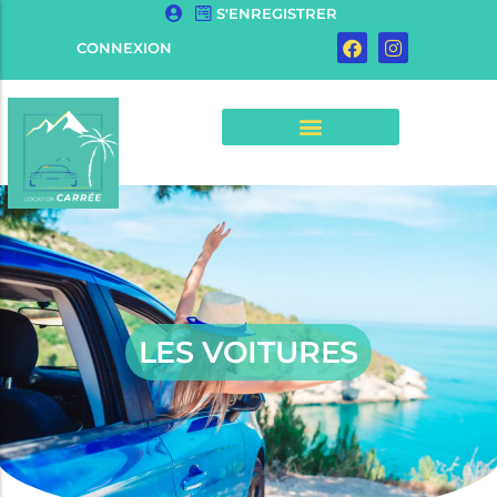
S'ENREGISTRER
CONNEXION
LES VOITURES