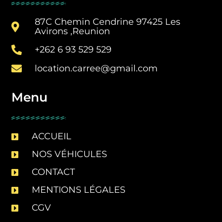
87C Chemin Cendrine 97425 Les
Avirons ,Reunion
+262 6 93 529 529
location.carree@gmail.com
Menu
ACCUEIL
NOS VÉHICULES
CONTACT
MENTIONS LÉGALES
CGV