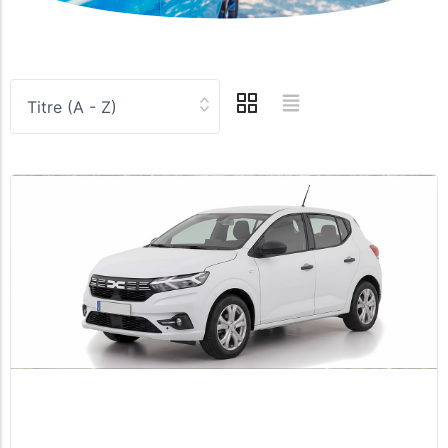
Titre (A - Z)