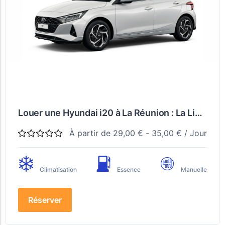
Louer une Hyundai i20 à La Réunion : La Liberté de Rouler Partout
À partir de
29,00
€
-
35,00
€
/ Jour
Climatisation
Essence
Manuelle
Réserver