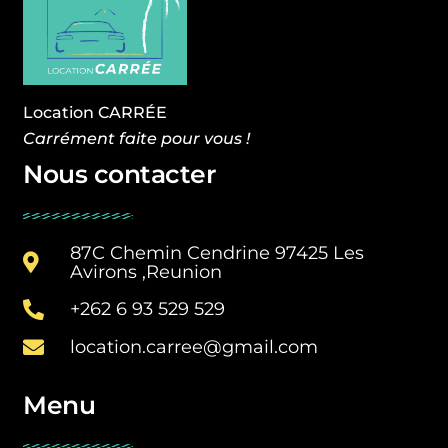
Location CARRÉE
Carrément faite pour vous !
Nous contacter
87C Chemin Cendrine 97425 Les
Avirons ,Reunion
+262 6 93 529 529
location.carree@gmail.com
Menu