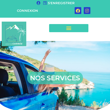
S'ENREGISTRER
CONNEXION
NOS SERVICES