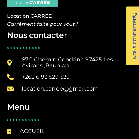
Location CARRÉE
NOUS CONTACTER
Carrément faite pour vous !
Nous contacter
87C Chemin Cendrine 97425 Les
Avirons ,Reunion
+262 6 93 529 529
location.carree@gmail.com
Menu
ACCUEIL