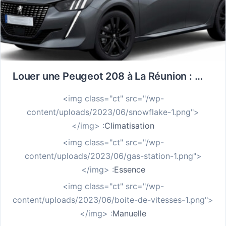
Louer une Peugeot 208 à La Réunion : La citadine connectée pour un séjour 100 % Carré
<img class="ct" src="/wp-
content/uploads/2023/06/snowflake-1.png">
</img> :
Climatisation
<img class="ct" src="/wp-
content/uploads/2023/06/gas-station-1.png">
</img> :
Essence
<img class="ct" src="/wp-
content/uploads/2023/06/boite-de-vitesses-1.png">
</img> :
Manuelle