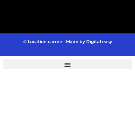
© Location carrée - Made by
Digital easy