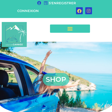
S'ENREGISTRER
CONNEXION
SHOP