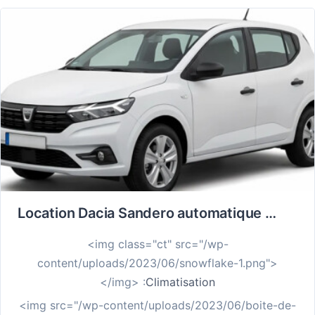
Location Dacia Sandero automatique à La Réunion : Roulez zen, sans regarder le compteur
<img class="ct" src="/wp-
content/uploads/2023/06/snowflake-1.png">
</img> :
Climatisation
<img src="/wp-content/uploads/2023/06/boite-de-