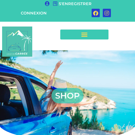
S'ENREGISTRER
CONNEXION
SHOP