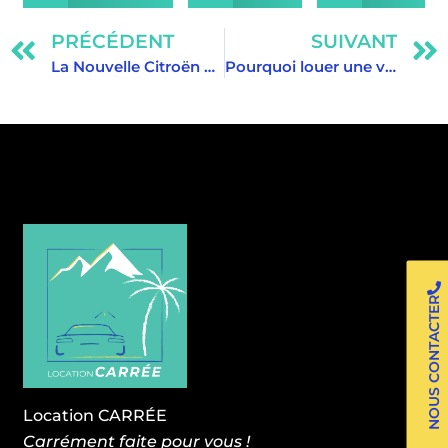
PRÉCÉDENT
SUIVANT
La Nouvelle Citroën C3 Hybride Automatique est arrivée dans notre agence de location à La Réunion
Pourquoi louer une voiture à La Réunion est indispensable pour découvrir l’île ?
NOUS CONTACTER
Location CARRÉE
Carrément faite pour vous !