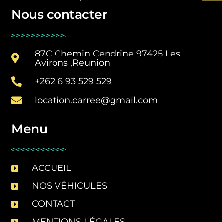
Nous contacter
87C Chemin Cendrine 97425 Les
Avirons ,Reunion
+262 6 93 529 529
location.carree@gmail.com
Menu
ACCUEIL
NOS VÉHICULES
CONTACT
MENTIONS LÉGALES