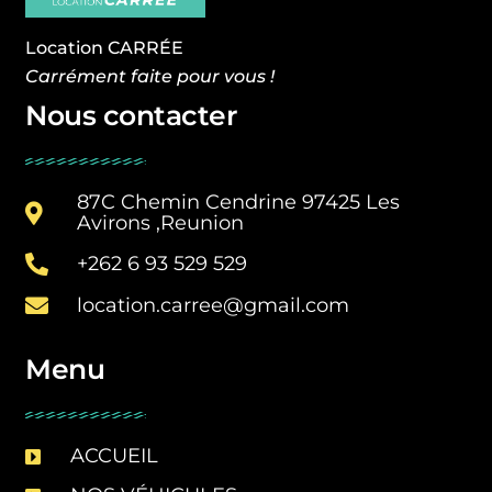
Location CARRÉE
Carrément faite pour vous !
Nous contacter
87C Chemin Cendrine 97425 Les
Avirons ,Reunion
+262 6 93 529 529
location.carree@gmail.com
Menu
ACCUEIL