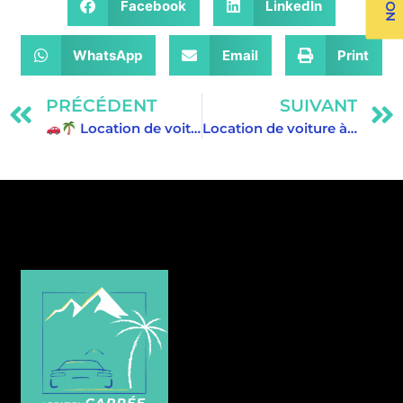
Facebook
LinkedIn
WhatsApp
Email
Print
PRÉCÉDENT
SUIVANT
Location de voiture à La Réunion : la liberté de découvrir l’île à votre rythme !
Location de voiture à La Réunion : la liberté de découvrir l’île à votre rythme